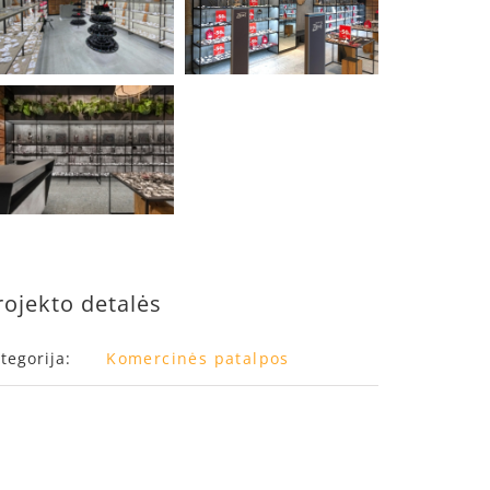
rojekto detalės
tegorija:
Komercinės patalpos