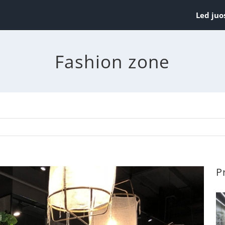
Led juo
Fashion zone
P